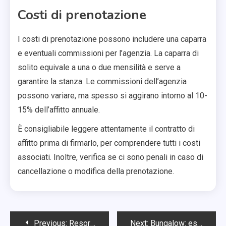
Costi di prenotazione
I costi di prenotazione possono includere una caparra
e eventuali commissioni per l’agenzia. La caparra di
solito equivale a una o due mensilità e serve a
garantire la stanza. Le commissioni dell’agenzia
possono variare, ma spesso si aggirano intorno al 10-
15% dell’affitto annuale.
È consigliabile leggere attentamente il contratto di
affitto prima di firmarlo, per comprendere tutti i costi
associati. Inoltre, verifica se ci sono penali in caso di
cancellazione o modifica della prenotazione.
Post
Previous:
Resort: costi all-inclusive, spese per attività, pacchetti promozionali
Next:
Bungalow: esperienze immersive, tranquillità, contatto con la natura