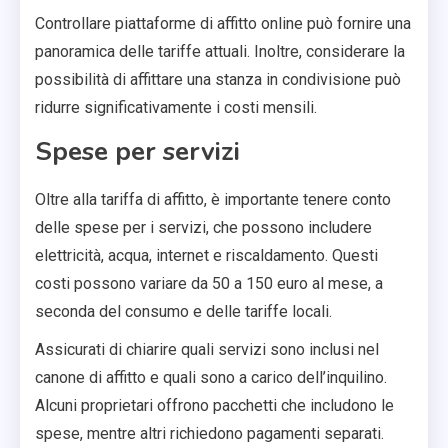
Controllare piattaforme di affitto online può fornire una
panoramica delle tariffe attuali. Inoltre, considerare la
possibilità di affittare una stanza in condivisione può
ridurre significativamente i costi mensili.
Spese per servizi
Oltre alla tariffa di affitto, è importante tenere conto
delle spese per i servizi, che possono includere
elettricità, acqua, internet e riscaldamento. Questi
costi possono variare da 50 a 150 euro al mese, a
seconda del consumo e delle tariffe locali.
Assicurati di chiarire quali servizi sono inclusi nel
canone di affitto e quali sono a carico dell’inquilino.
Alcuni proprietari offrono pacchetti che includono le
spese, mentre altri richiedono pagamenti separati.