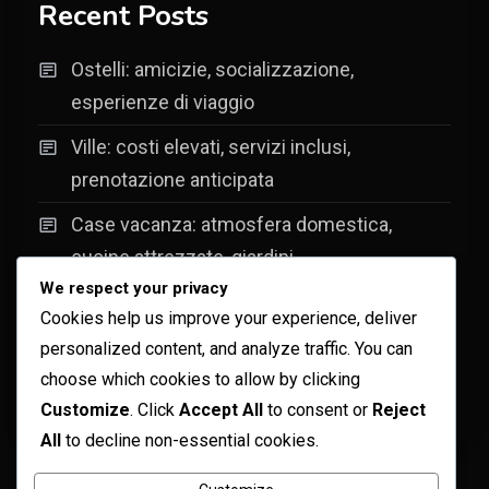
Recent Posts
Ostelli: amicizie, socializzazione,
esperienze di viaggio
Ville: costi elevati, servizi inclusi,
prenotazione anticipata
Case vacanza: atmosfera domestica,
cucine attrezzate, giardini
We respect your privacy
Campeggi: avventura, contatto con la
Cookies help us improve your experience, deliver
natura, esperienze uniche
personalized content, and analyze traffic. You can
Rifugi: tariffe per notti, costi di accesso,
choose which cookies to allow by clicking
Customize
. Click
Accept All
to consent or
Reject
spese per cibo
All
to decline non-essential cookies.