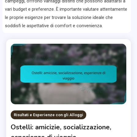
campeggi, offrono vantaggi distinti che possono adattarsi a
vari budget e preferenze. È importante valutare attentamente
le proprie esigenze per trovare la soluzione ideale che
soddisfi le aspettative di comfort e convenienza.
Risultati e Esperienze con gli Alloggi
Ostelli: amicizie, socializzazione,