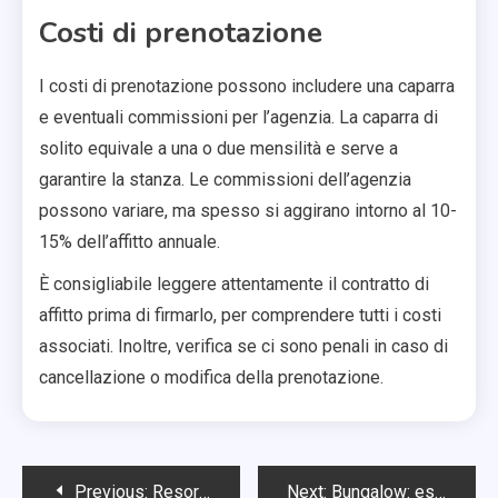
Costi di prenotazione
I costi di prenotazione possono includere una caparra
e eventuali commissioni per l’agenzia. La caparra di
solito equivale a una o due mensilità e serve a
garantire la stanza. Le commissioni dell’agenzia
possono variare, ma spesso si aggirano intorno al 10-
15% dell’affitto annuale.
È consigliabile leggere attentamente il contratto di
affitto prima di firmarlo, per comprendere tutti i costi
associati. Inoltre, verifica se ci sono penali in caso di
cancellazione o modifica della prenotazione.
Post
Previous:
Resort: costi all-inclusive, spese per attività, pacchetti promozionali
Next:
Bungalow: esperienze immersive, tranquillità, contatto con la natura