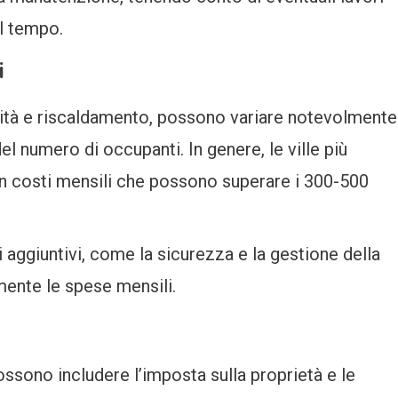
l tempo.
i
icità e riscaldamento, possono variare notevolmente
el numero di occupanti. In genere, le ville più
n costi mensili che possono superare i 300-500
i aggiuntivi, come la sicurezza e la gestione della
ente le spese mensili.
possono includere l’imposta sulla proprietà e le