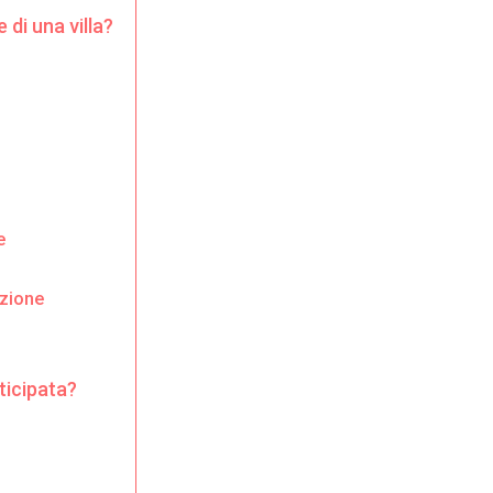
 di una villa?
e
zione
ticipata?