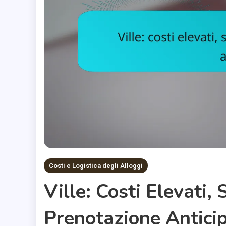
Costi e Logistica degli Alloggi
Ville: Costi Elevati, S
Prenotazione Antici