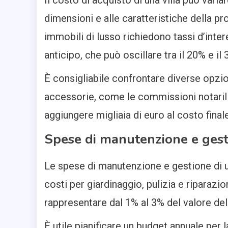
dimensioni e alle caratteristiche della pro
immobili di lusso richiedono tassi d’inte
anticipo, che può oscillare tra il 20% e il
È consigliabile confrontare diverse opzi
accessorie, come le commissioni notarili
aggiungere migliaia di euro al costo finale
Spese di manutenzione e ges
Le spese di manutenzione e gestione di u
costi per giardinaggio, pulizia e riparaz
rappresentare dal 1% al 3% del valore dell
È utile pianificare un budget annuale per