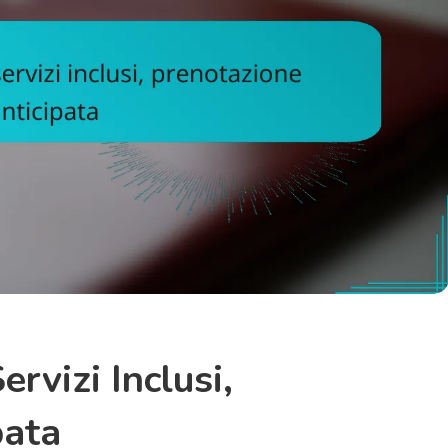
ervizi Inclusi,
pata