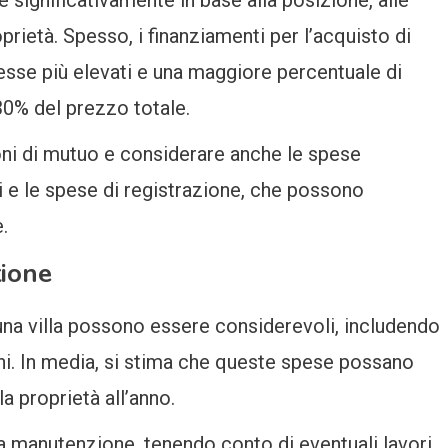
prietà. Spesso, i finanziamenti per l’acquisto di
resse più elevati e una maggiore percentuale di
 30% del prezzo totale.
oni di mutuo e considerare anche le spese
 e le spese di registrazione, che possono
.
tione
na villa possono essere considerevoli, includendo
ioni. In media, si stima che queste spese possano
a proprietà all’anno.
 la manutenzione, tenendo conto di eventuali lavori