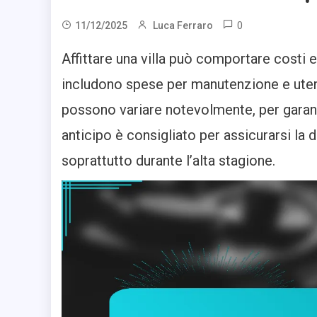
0
11/12/2025
Luca Ferraro
Affittare una villa può comportare costi el
includono spese per manutenzione e utenze
possono variare notevolmente, per garan
anticipo è consigliato per assicurarsi la di
soprattutto durante l’alta stagione.