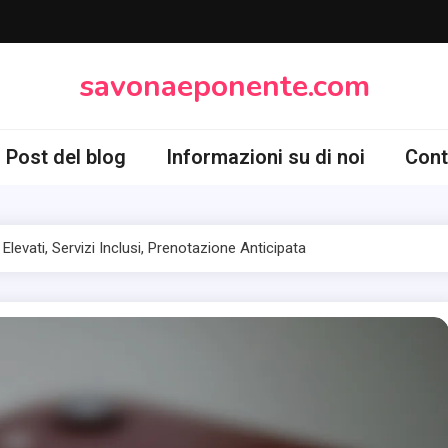
savonaeponente.com
Post del blog
Informazioni su di noi
Cont
i Elevati, Servizi Inclusi, Prenotazione Anticipata