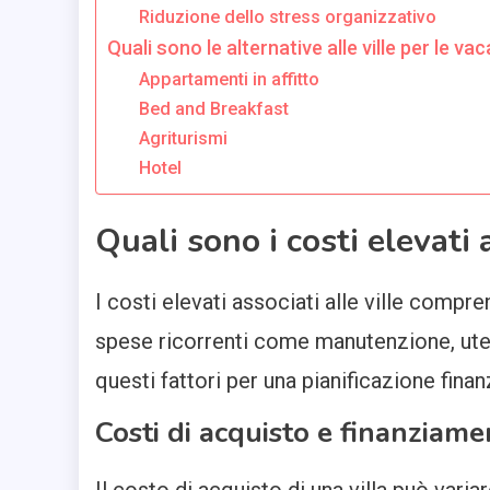
Riduzione dello stress organizzativo
Quali sono le alternative alle ville per le va
Appartamenti in affitto
Bed and Breakfast
Agriturismi
Hotel
Quali sono i costi elevati a
I costi elevati associati alle ville comp
spese ricorrenti come manutenzione, ute
questi fattori per una pianificazione finan
Costi di acquisto e finanziame
Il costo di acquisto di una villa può varia