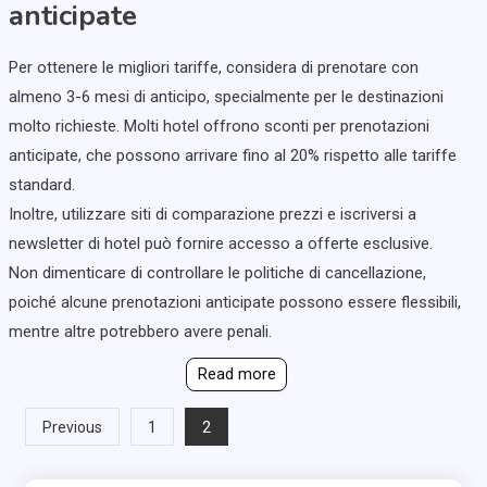
anticipate
Per ottenere le migliori tariffe, considera di prenotare con
almeno 3-6 mesi di anticipo, specialmente per le destinazioni
molto richieste. Molti hotel offrono sconti per prenotazioni
anticipate, che possono arrivare fino al 20% rispetto alle tariffe
standard.
Inoltre, utilizzare siti di comparazione prezzi e iscriversi a
newsletter di hotel può fornire accesso a offerte esclusive.
Non dimenticare di controllare le politiche di cancellazione,
poiché alcune prenotazioni anticipate possono essere flessibili,
mentre altre potrebbero avere penali.
Read more
Posts
2
Previous
1
pagination