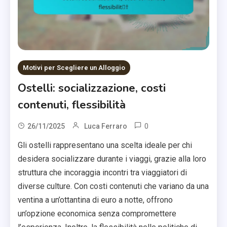
Motivi per Scegliere un Alloggio
Ostelli: socializzazione, costi
contenuti, flessibilità
0
26/11/2025
Luca Ferraro
Gli ostelli rappresentano una scelta ideale per chi
desidera socializzare durante i viaggi, grazie alla loro
struttura che incoraggia incontri tra viaggiatori di
diverse culture. Con costi contenuti che variano da una
ventina a un’ottantina di euro a notte, offrono
un’opzione economica senza compromettere