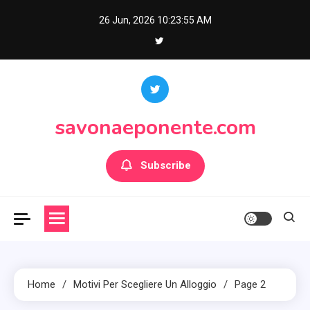
Skip
26 Jun, 2026
10:23:56 AM
to
content
savonaeponente.com
Subscribe
Home
Motivi Per Scegliere Un Alloggio
Page 2