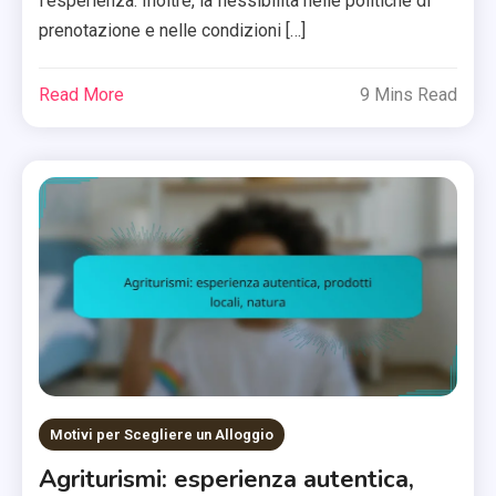
l’esperienza. Inoltre, la flessibilità nelle politiche di
prenotazione e nelle condizioni […]
Read More
9 Mins Read
Motivi per Scegliere un Alloggio
Agriturismi: esperienza autentica,