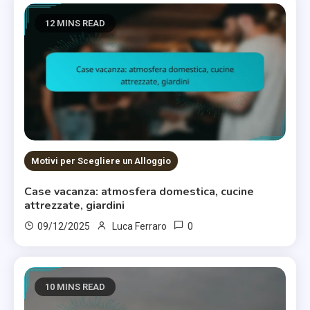
12 MINS READ
Motivi per Scegliere un Alloggio
Case vacanza: atmosfera domestica, cucine
attrezzate, giardini
0
09/12/2025
Luca Ferraro
10 MINS READ