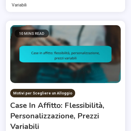
Variabili
10 MINS READ
Motivi per Scegliere un Alloggio
Case In Affitto: Flessibilità,
Personalizzazione, Prezzi
Variabili