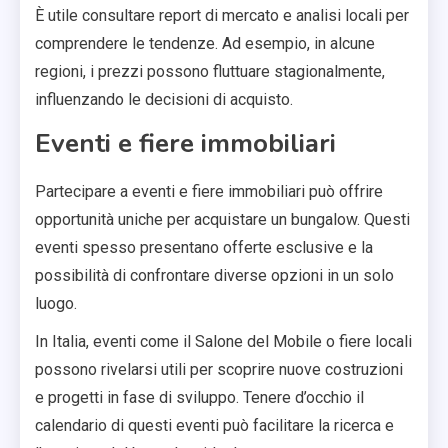
È utile consultare report di mercato e analisi locali per
comprendere le tendenze. Ad esempio, in alcune
regioni, i prezzi possono fluttuare stagionalmente,
influenzando le decisioni di acquisto.
Eventi e fiere immobiliari
Partecipare a eventi e fiere immobiliari può offrire
opportunità uniche per acquistare un bungalow. Questi
eventi spesso presentano offerte esclusive e la
possibilità di confrontare diverse opzioni in un solo
luogo.
In Italia, eventi come il Salone del Mobile o fiere locali
possono rivelarsi utili per scoprire nuove costruzioni
e progetti in fase di sviluppo. Tenere d’occhio il
calendario di questi eventi può facilitare la ricerca e