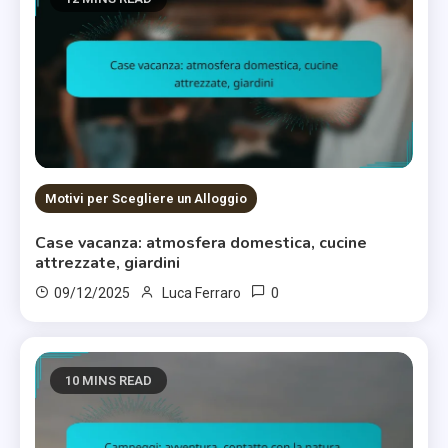
Motivi per Scegliere un Alloggio
Case vacanza: atmosfera domestica, cucine
attrezzate, giardini
0
09/12/2025
Luca Ferraro
10 MINS READ