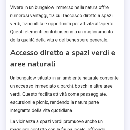
Vivere in un bungalow immerso nella natura offre
numerosi vantaggi, tra cui l’accesso diretto a spazi
verdi, tranquillità e opportunità per attività all’aperto.
Questi elementi contribuiscono a un miglioramento
della qualità della vita e del benessere generale.
Accesso diretto a spazi verdi e
aree naturali
Un bungalow situato in un ambiente naturale consente
un accesso immediato a parchi, boschi e altre aree
verdi. Questo facilita attività come passeggiate,
escursioni e picnic, rendendo la natura parte
integrante della vita quotidiana.
La vicinanza a spazi verdi promuove anche un
maggiore contatto con la fauna locale, offrendo