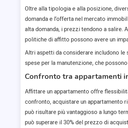
Oltre alla tipologia e alla posizione, dive
domanda e l’offerta nel mercato immobilia
alta domanda, i prezzi tendono a salire. 
politiche di affitto possono avere un impa
Altri aspetti da considerare includono le 
spese per la manutenzione, che possono 
Confronto tra appartamenti in 
Affittare un appartamento offre flessibili
confronto, acquistare un appartamento ric
può risultare più vantaggioso a lungo term
può superare il 30% del prezzo di acquis