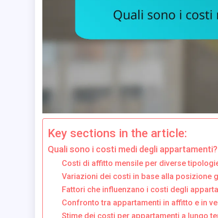
Key sections in the article:
Quali sono i costi medi degli appartamenti?
Costi di affitto mensile per diverse tipolog
Variazioni dei costi in base alla posizione 
Fattori che influenzano i costi degli appart
Confronto tra appartamenti in affitto e in ve
Stime dei costi per appartamenti a lungo t