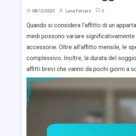
0
08/12/2025
Luca Ferraro
Quando si considera l’affitto di un appar
medi possono variare significativamente 
accessorie. Oltre all’affitto mensile, le
complessivo. Inoltre, la durata del soggio
affitti brevi che vanno da pochi giorni a s