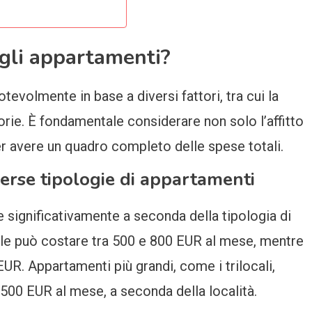
egli appartamenti?
tevolmente in base a diversi fattori, tra cui la
orie. È fondamentale considerare non solo l’affitto
r avere un quadro completo delle spese totali.
iverse tipologie di appartamenti
re significativamente a seconda della tipologia di
e può costare tra 500 e 800 EUR al mese, mentre
EUR. Appartamenti più grandi, come i trilocali,
500 EUR al mese, a seconda della località.