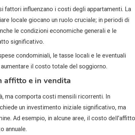
rsi fattori influenzano i costi degli appartamenti. La
re locale giocano un ruolo cruciale; in periodi di
Anche le condizioni economiche generali e le
tto significativo.
spese condominiali, le tasse locali e le eventuali
aumentare il costo totale del soggiorno.
affitto e in vendita
tà, ma comporta costi mensili ricorrenti. In
hiede un investimento iniziale significativo, ma
ine. Ad esempio, in alcune aree, il costo dell’affitt
to annuale.