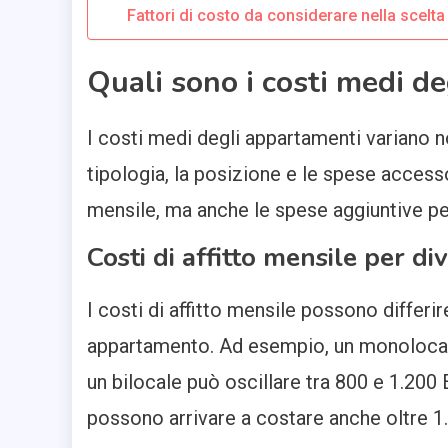
Fattori di costo da considerare nella scelta
Quali sono i costi medi d
I costi medi degli appartamenti variano no
tipologia, la posizione e le spese access
mensile, ma anche le spese aggiuntive pe
Costi di affitto mensile per d
I costi di affitto mensile possono differi
appartamento. Ad esempio, un monolocal
un bilocale può oscillare tra 800 e 1.200 
possono arrivare a costare anche oltre 1.