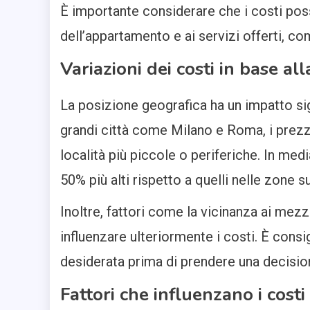
È importante considerare che i costi pos
dell’appartamento e ai servizi offerti, c
Variazioni dei costi in base al
La posizione geografica ha un impatto sig
grandi città come Milano e Roma, i prezz
località più piccole o periferiche. In media
50% più alti rispetto a quelli nelle zone 
Inoltre, fattori come la vicinanza ai mezzi
influenzare ulteriormente i costi. È consi
desiderata prima di prendere una decisio
Fattori che influenzano i cost