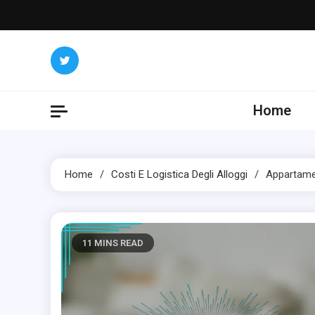
Skip
to
content
Home
Home
Costi E Logistica Degli Alloggi
Appartamen
11 MINS READ