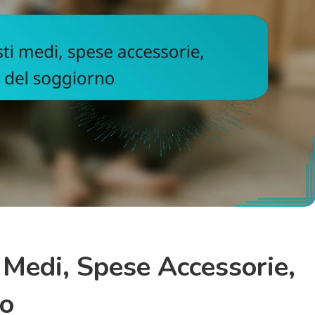
 Medi, Spese Accessorie,
no