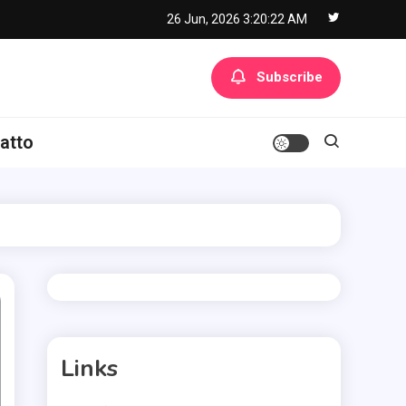
26 Jun, 2026
3:20:23 AM
Subscribe
atto
Links