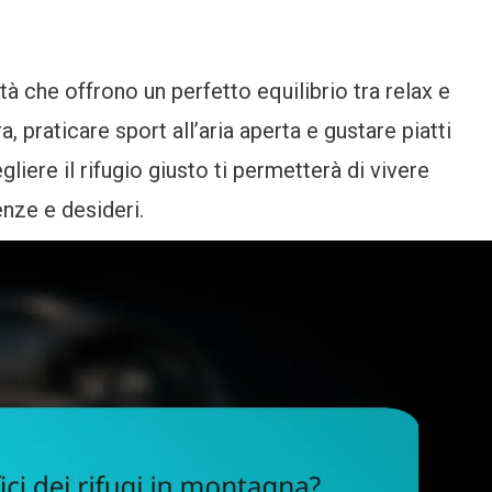
ità che offrono un perfetto equilibrio tra relax e
, praticare sport all’aria aperta e gustare piatti
gliere il rifugio giusto ti permetterà di vivere
enze e desideri.