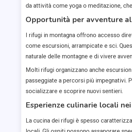
da attività come yoga o meditazione, che
Opportunità per avventure all
I rifugi in montagna offrono accesso diret
come escursioni, arrampicate e sci. Ques
naturale delle montagne e di vivere avven
Molti rifugi organizzano anche escursion
passeggiate a percorsi più impegnativi. 
socializzare e scoprire nuovi sentieri.
Esperienze culinarie locali nei
La cucina dei rifugi è spesso caratterizzat
locali. Gli ospiti possono assaporare spe