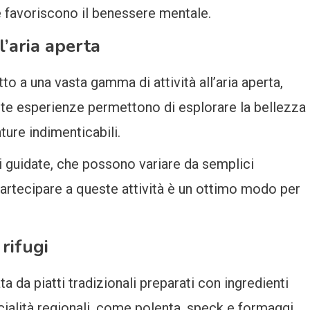
 favoriscono il benessere mentale.
’aria aperta
to a una vasta gamma di attività all’aria aperta,
te esperienze permettono di esplorare la bellezza
ture indimenticabili.
i guidate, che possono variare da semplici
Partecipare a queste attività è un ottimo modo per
 rifugi
a da piatti tradizionali preparati con ingredienti
cialità regionali, come polenta, speck e formaggi