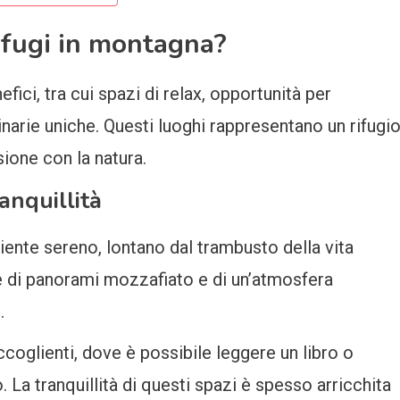
rifugi in montagna?
fici, tra cui spazi di relax, opportunità per
inarie uniche. Questi luoghi rappresentano un rifugi
sione con la natura.
anquillità
biente sereno, lontano dal trambusto della vita
re di panorami mozzafiato e di un’atmosfera
.
coglienti, dove è possibile leggere un libro o
a tranquillità di questi spazi è spesso arricchita