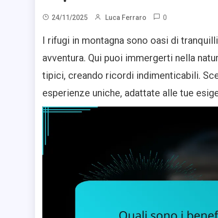
0
24/11/2025
Luca Ferraro
I rifugi in montagna sono oasi di tranquill
avventura. Qui puoi immergerti nella natura
tipici, creando ricordi indimenticabili. Sce
esperienze uniche, adattate alle tue esig