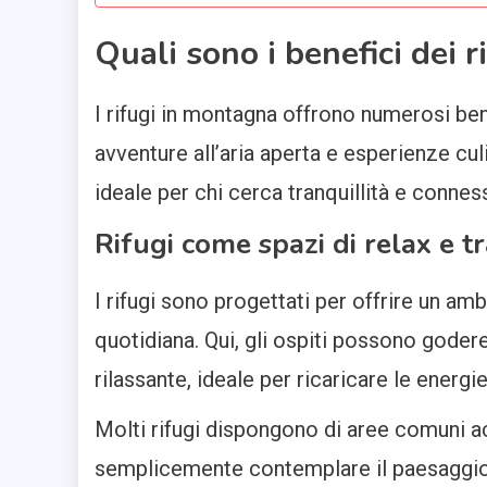
Quali sono i benefici dei 
I rifugi in montagna offrono numerosi bene
avventure all’aria aperta e esperienze cul
ideale per chi cerca tranquillità e connes
Rifugi come spazi di relax e tr
I rifugi sono progettati per offrire un am
quotidiana. Qui, gli ospiti possono gode
rilassante, ideale per ricaricare le energie
Molti rifugi dispongono di aree comuni ac
semplicemente contemplare il paesaggio. L