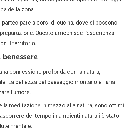
ica della zona.
di partecipare a corsi di cucina, dove si possono
i preparazione. Questo arricchisce l’esperienza
n il territorio.
l benessere
 una connessione profonda con la natura,
le. La bellezza del paesaggio montano e l’aria
rare l’umore.
 e la meditazione in mezzo alla natura, sono ottimi
rascorrere del tempo in ambienti naturali è stato
alute mentale.