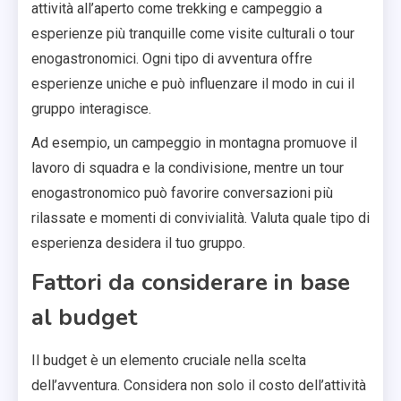
attività all’aperto come trekking e campeggio a
esperienze più tranquille come visite culturali o tour
enogastronomici. Ogni tipo di avventura offre
esperienze uniche e può influenzare il modo in cui il
gruppo interagisce.
Ad esempio, un campeggio in montagna promuove il
lavoro di squadra e la condivisione, mentre un tour
enogastronomico può favorire conversazioni più
rilassate e momenti di convivialità. Valuta quale tipo di
esperienza desidera il tuo gruppo.
Fattori da considerare in base
al budget
Il budget è un elemento cruciale nella scelta
dell’avventura. Considera non solo il costo dell’attività