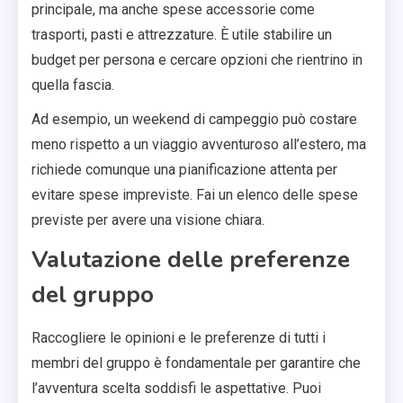
principale, ma anche spese accessorie come
trasporti, pasti e attrezzature. È utile stabilire un
budget per persona e cercare opzioni che rientrino in
quella fascia.
Ad esempio, un weekend di campeggio può costare
meno rispetto a un viaggio avventuroso all’estero, ma
richiede comunque una pianificazione attenta per
evitare spese impreviste. Fai un elenco delle spese
previste per avere una visione chiara.
Valutazione delle preferenze
del gruppo
Raccogliere le opinioni e le preferenze di tutti i
membri del gruppo è fondamentale per garantire che
l’avventura scelta soddisfi le aspettative. Puoi