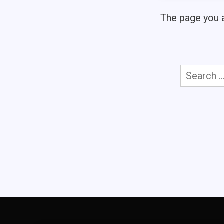
The page you a
Search
for: