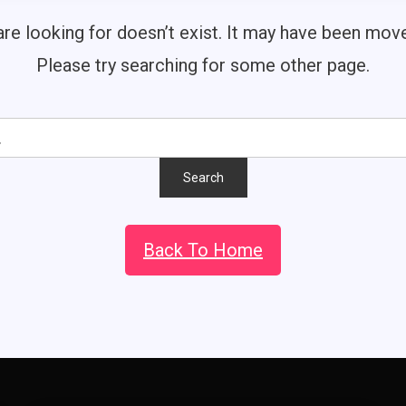
re looking for doesn’t exist. It may have been mo
Please try searching for some other page.
Back To Home