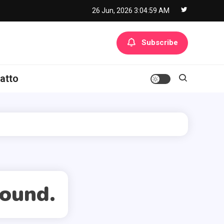
26 Jun, 2026
3:04:59 AM
Subscribe
atto
found.